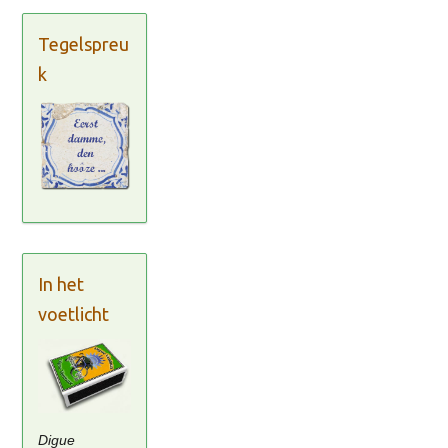
Tegelspreu
k
In het
voetlicht
Digue