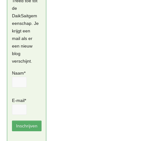
Treed toe tot
de
DaikSaitgem
eenschap. Je
krijgt een
mail als er
een nieuw
blog
verschijnt.
Naam*
E-mail*