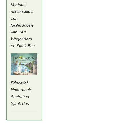
Ventoux:
miniboekje in
een
luciferdoosje
van Bert
Wagendorp
en Sjaak Bos
Educatief
kinderboek;
illustraties
Sjaak Bos