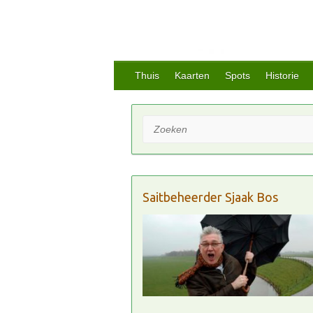
Thuis
Kaarten
Spots
Historie
Zoeken
Saitbeheerder Sjaak Bos