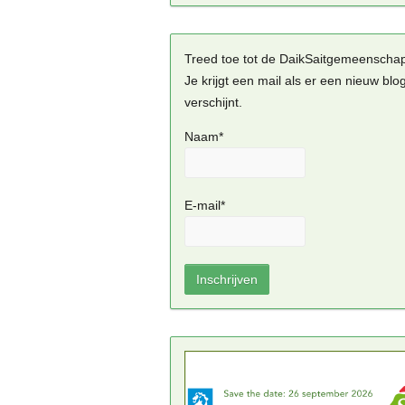
Treed toe tot de DaikSaitgemeenscha
Je krijgt een mail als er een nieuw blo
verschijnt.
Naam*
E-mail*