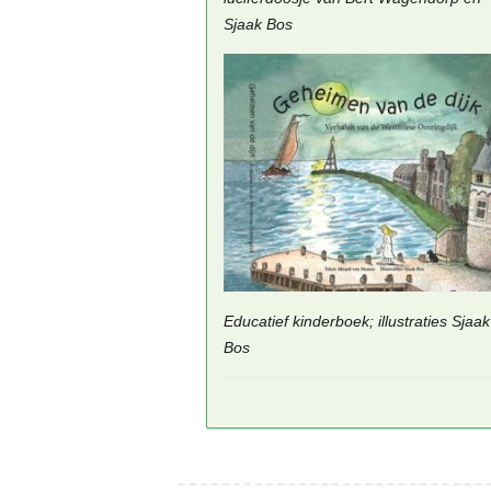
Sjaak Bos
Educatief kinderboek; illustraties Sjaak
Bos