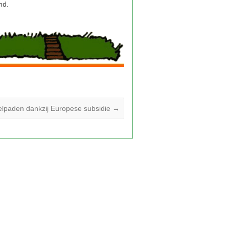
lpaden dankzij Europese subsidie
→