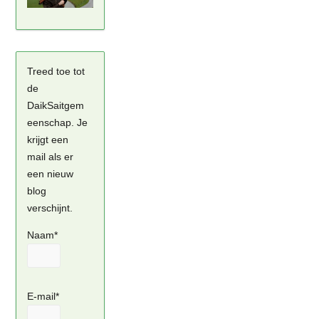
Treed toe tot
de
DaikSaitgem
eenschap. Je
krijgt een
mail als er
een nieuw
blog
verschijnt.
Naam*
E-mail*