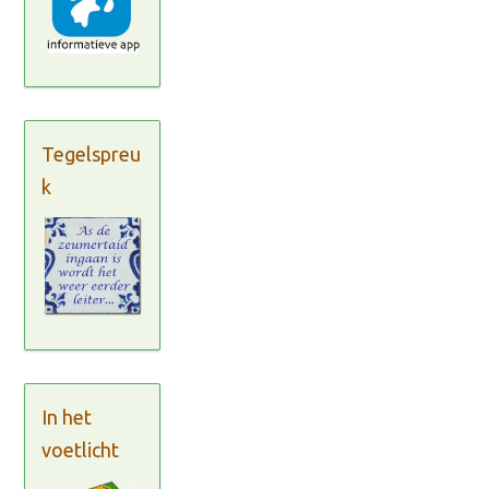
Tegelspreu
k
In het
voetlicht