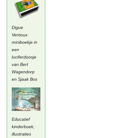
Digue
Ventoux:
miniboekje in
een
luciferdoosje
van Bert
Wagendorp
en Sjaak Bos
Educatief
kinderboek;
illustraties