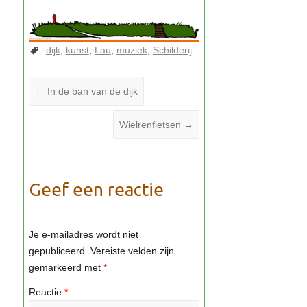
dijk
kunst
Lau
muziek
Schilderij
←
In de ban van de dijk
Wielrenfietsen
→
Geef een reactie
Je e-mailadres wordt niet
gepubliceerd.
Vereiste velden zijn
gemarkeerd met
*
Reactie
*