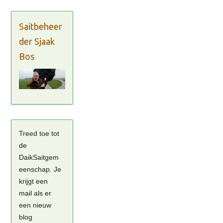
Saitbeheer
der Sjaak
Bos
Treed toe tot
de
DaikSaitgem
eenschap. Je
krijgt een
mail als er
een nieuw
blog