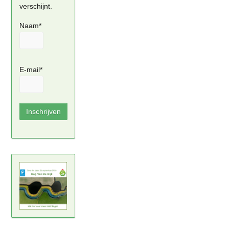
verschijnt.
Naam*
E-mail*