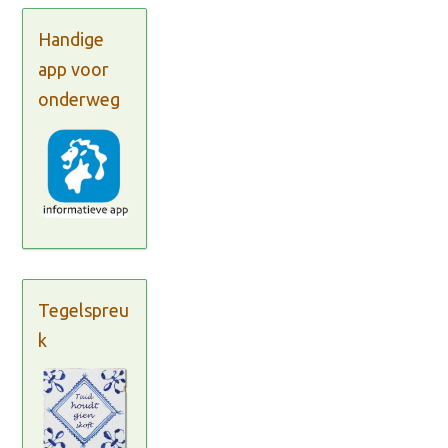
Handige
app voor
onderweg
Tegelspreu
k