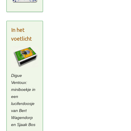
In het
voetlicht
Digue
Ventoux:
miniboekje in
een
luciferdoosje
van Bert
Wagendorp
en Sjaak Bos