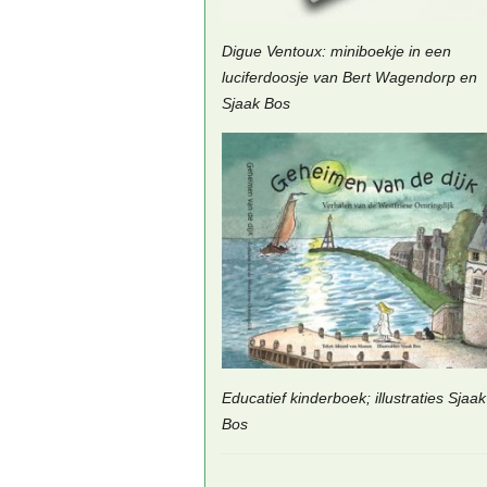
Digue Ventoux: miniboekje in een
luciferdoosje van Bert Wagendorp en
Sjaak Bos
Educatief kinderboek; illustraties Sjaak
Bos