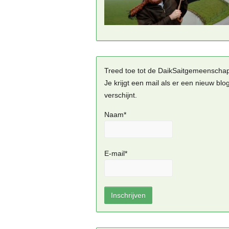
Treed toe tot de DaikSaitgemeenscha
Je krijgt een mail als er een nieuw blo
verschijnt.
Naam*
E-mail*