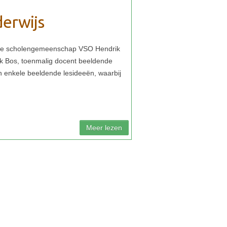
derwijs