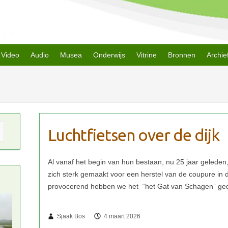
Video
Audio
Musea
Onderwijs
Vitrine
Bronnen
Archie
Luchtfietsen over de dijk
Sjaak Bos
4 maart 2026