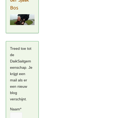
Bos
Treed toe tot
de
DaikSaitgem
eenschap. Je
krijgt een
mail als er
een nieuw
blog
verschijnt.
Naam*