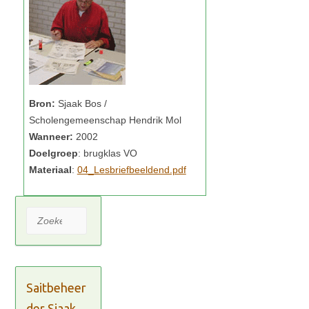
Bron:
Wanneer:
Doelgroep
Materiaal
04_Lesbriefbeeldend.pdf
Zoeken
Saitbeheer
der Sjaak