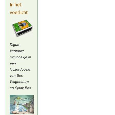
In het
voetlicht
Digue
Ventoux:
miniboekje in
een
luciferdoosje
van Bert
Wagendorp
en Sjaak Bos