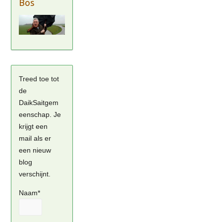
Bos
Treed toe tot
de
DaikSaitgem
eenschap. Je
krijgt een
mail als er
een nieuw
blog
verschijnt.
Naam*