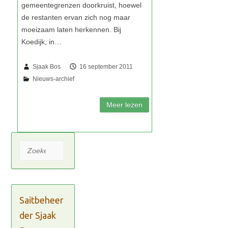
Sjaak Bos
16 september 2011
Zoeken
Saitbeheer
der Sjaak