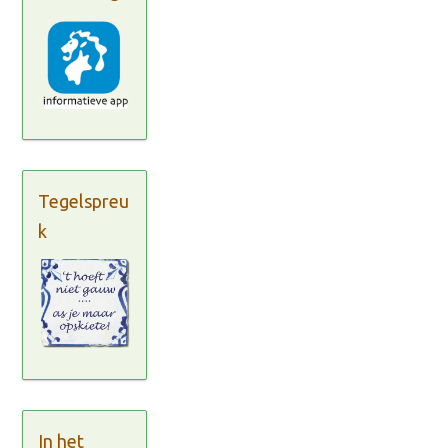
Tegelspreu
k
In het