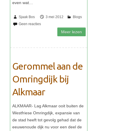
Sjaak Bos
3 mei 2012
Gerommel aan de
Omringdijk bij
Alkmaar