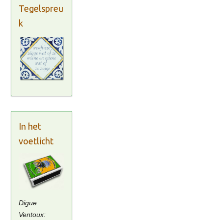
Tegelspreu
k
In het
voetlicht
Digue
Ventoux: