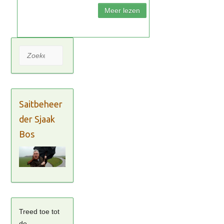
Zoeken
Saitbeheer
der Sjaak
Bos
Treed toe tot
de