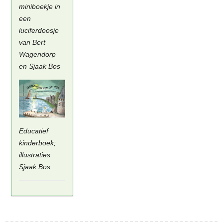
miniboekje in
een
luciferdoosje
van Bert
Wagendorp
en Sjaak Bos
Educatief
kinderboek;
illustraties
Sjaak Bos