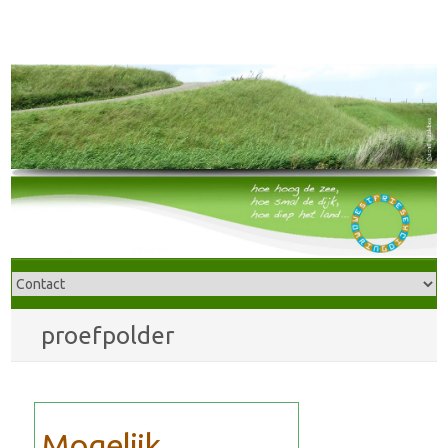
proefpolder
Mogelijk