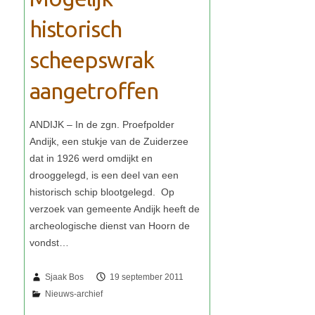
historisch
scheepswrak
aangetroffen
Sjaak Bos
19 september 2011