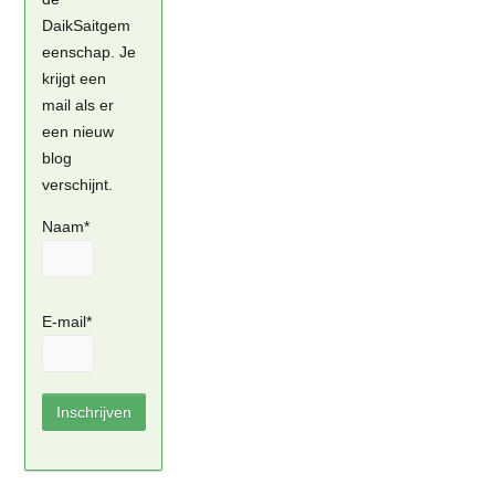
DaikSaitgem
eenschap. Je
krijgt een
mail als er
een nieuw
blog
verschijnt.
Naam*
E-mail*