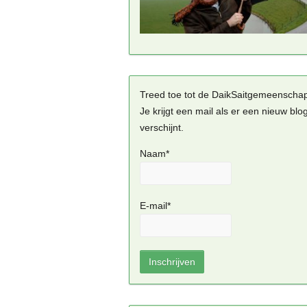
Treed toe tot de DaikSaitgemeenscha
Je krijgt een mail als er een nieuw blo
verschijnt.
Naam*
E-mail*