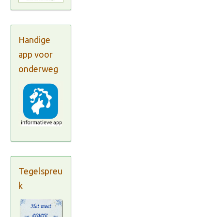
Handige
app voor
onderweg
Tegelspreu
k