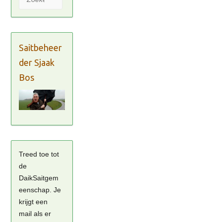
Saitbeheer
der Sjaak
Bos
Treed toe tot
de
DaikSaitgem
eenschap. Je
krijgt een
mail als er