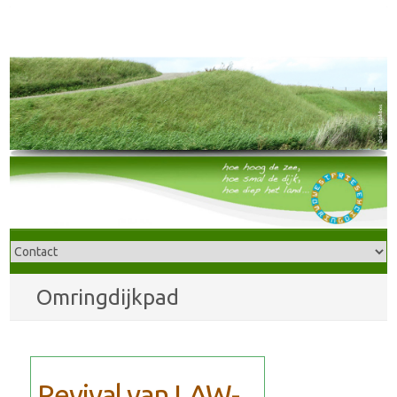
Omringdijkpad
Revival van LAW-