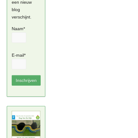
een nieuw
blog
verschijnt.
Naam*
E-mail*