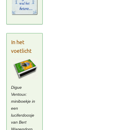
In het
voetlicht
Digue
Ventoux:
miniboekje in
een
luciferdoosje
van Bert
Wagendorp