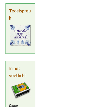
Tegelspreu
k
In het
voetlicht
Digue