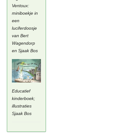
Ventoux:
miniboekje in
een
luciferdoosje
van Bert
Wagendorp
en Sjaak Bos
Educatief
kinderboek;
illustraties
Sjaak Bos