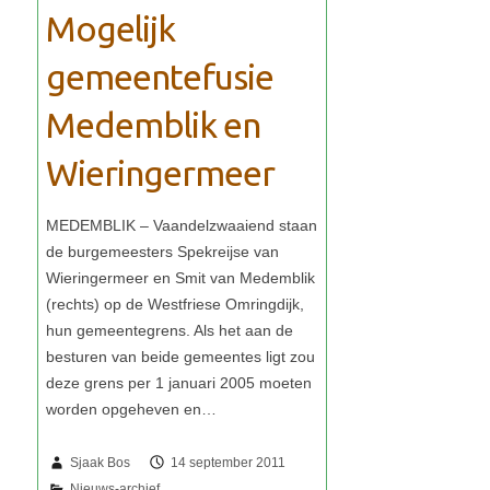
Mogelijk
gemeentefusie
Medemblik en
Wieringermeer
Sjaak Bos
14 september 2011