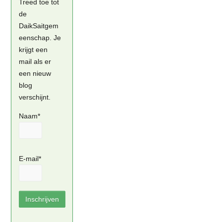
Treed toe tot
de
DaikSaitgem
eenschap. Je
krijgt een
mail als er
een nieuw
blog
verschijnt.
Naam*
E-mail*