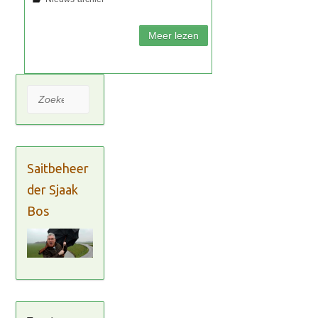
Zoeken
Saitbeheer
der Sjaak
Bos