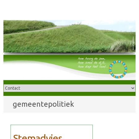
gemeentepolitiek
Stemadvies