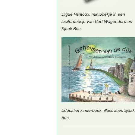
Digue Ventoux: miniboekje in een
luciferdoosje van Bert Wagendorp en
Sjaak Bos
Educatief kinderboek; illustraties Sjaak
Bos