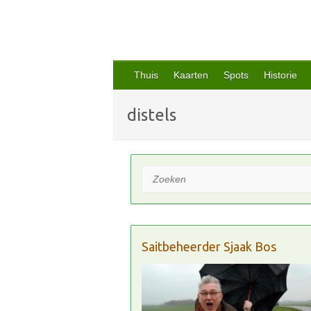
Thuis
Kaarten
Spots
Historie
distels
Zoeken
Saitbeheerder Sjaak Bos