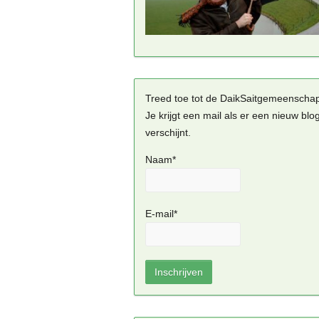
Treed toe tot de DaikSaitgemeenscha
Je krijgt een mail als er een nieuw blo
verschijnt.
Naam*
E-mail*