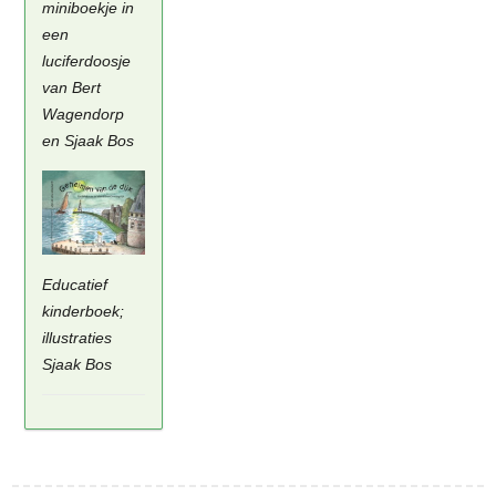
miniboekje in
een
luciferdoosje
van Bert
Wagendorp
en Sjaak Bos
Educatief
kinderboek;
illustraties
Sjaak Bos