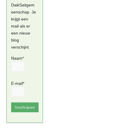
DaikSaitgem
eenschap. Je
krijgt een
mail als er
een nieuw
blog
verschijnt.
Naam*
E-mail*