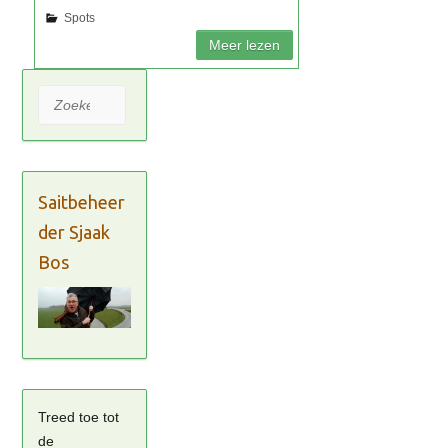
Zoeken
Saitbeheer
der Sjaak
Bos
Treed toe tot
de