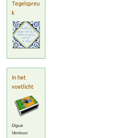
Tegelspreu
k
In het
voetlicht
Digue
Ventoux: