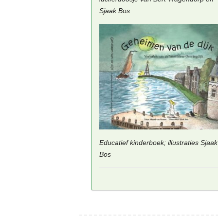
Sjaak Bos
Educatief kinderboek; illustraties Sjaak
Bos