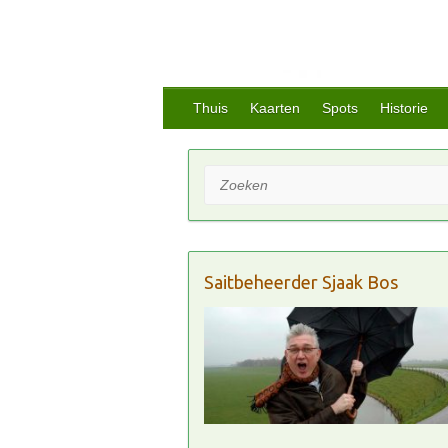
Thuis
Kaarten
Spots
Historie
Zoeken
Saitbeheerder Sjaak Bos