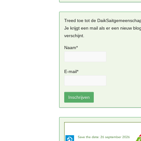
Treed toe tot de DaikSaitgemeenscha
Je krijgt een mail als er een nieuw blo
verschijnt.
Naam*
E-mail*