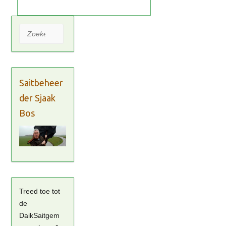
Zoeken
Saitbeheer
der Sjaak
Bos
Treed toe tot
de
DaikSaitgem