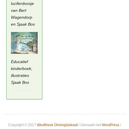
luciferdoosje
van Bert
Wagendorp
en Sjaak Bos
Educatief
kinderboek;
illustraties
Sjaak Bos
Copyright © 2017
Westfriese Omringdaiksait
/ Gemaakt met
WordPress
/