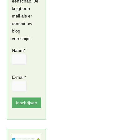
eenschap. Je
krijgt een
mail als er
een nieuw
blog
verschijnt.
Naam*
E-mail*