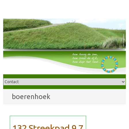
boerenhoek
132 Streekpad 9.7