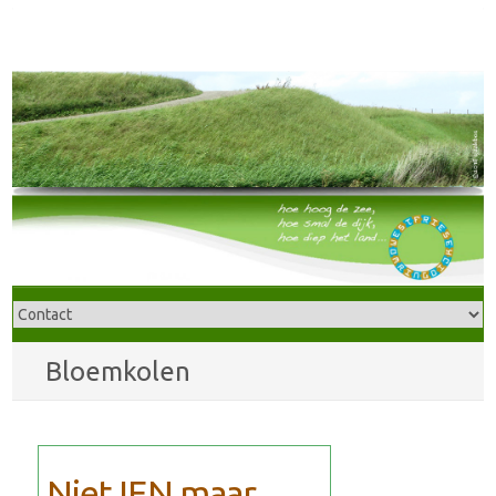
Bloemkolen
Niet IEN maar