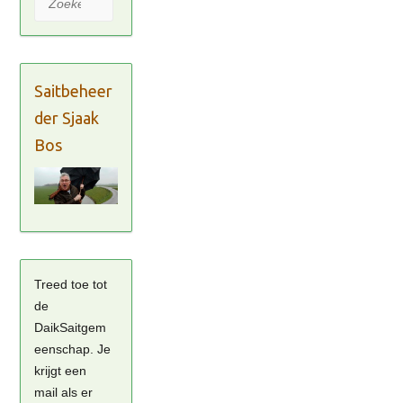
Saitbeheer
der Sjaak
Bos
Treed toe tot
de
DaikSaitgem
eenschap. Je
krijgt een
mail als er