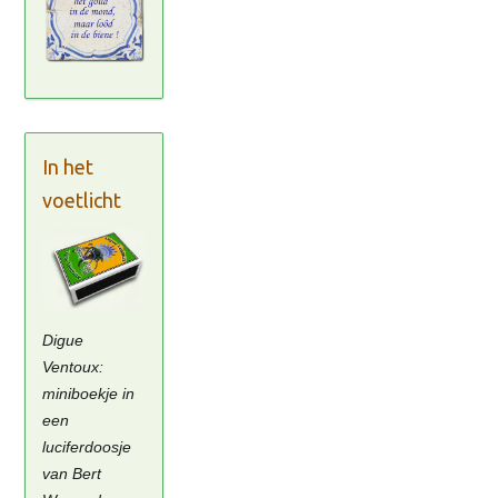
In het
voetlicht
Digue
Ventoux:
miniboekje in
een
luciferdoosje
van Bert