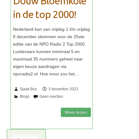
Douw Bloemkôle
in de top 2000!
Sjaak Bos
3 december 2023
Zoeken