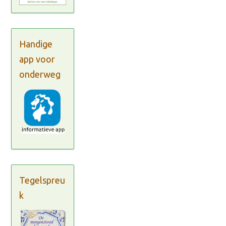
Handige
app voor
onderweg
Tegelspreu
k