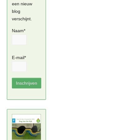
een nieuw
blog
verschijnt.
Naam*
E-mail*