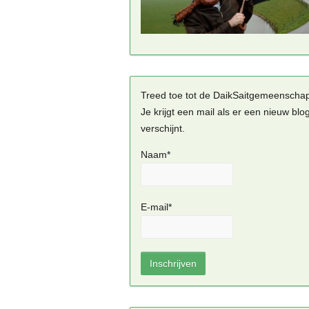
Treed toe tot de DaikSaitgemeenscha
Je krijgt een mail als er een nieuw blo
verschijnt.
Naam*
E-mail*