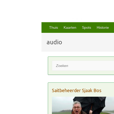
Thuis
Kaarten
Spots
Historie
audio
Zoeken
Saitbeheerder Sjaak Bos