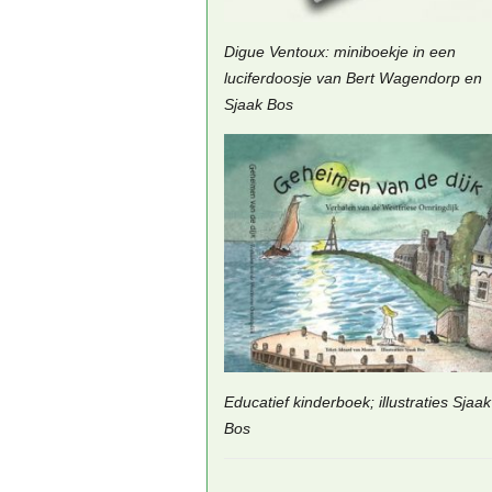
Digue Ventoux: miniboekje in een
luciferdoosje van Bert Wagendorp en
Sjaak Bos
Educatief kinderboek; illustraties Sjaak
Bos