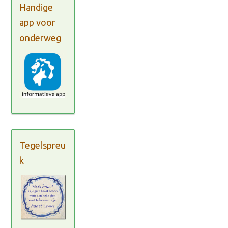
Handige
app voor
onderweg
Tegelspreu
k