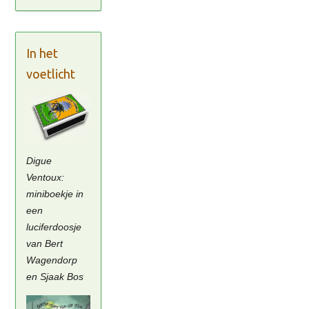
In het
voetlicht
Digue
Ventoux:
miniboekje in
een
luciferdoosje
van Bert
Wagendorp
en Sjaak Bos