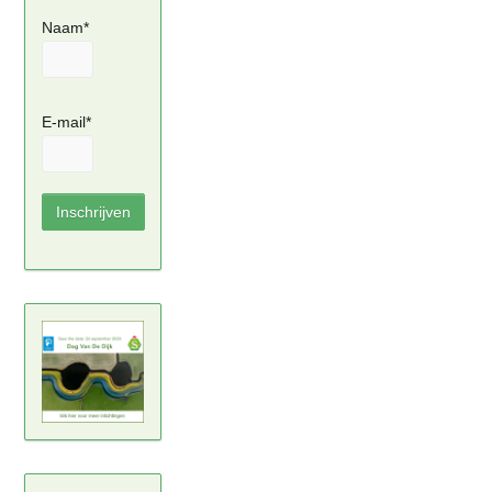
Naam*
E-mail*