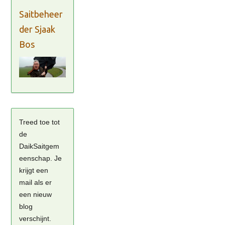
Saitbeheer
der Sjaak
Bos
Treed toe tot
de
DaikSaitgem
eenschap. Je
krijgt een
mail als er
een nieuw
blog
verschijnt.