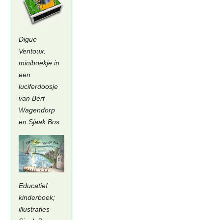
Digue
Ventoux:
miniboekje in
een
luciferdoosje
van Bert
Wagendorp
en Sjaak Bos
Educatief
kinderboek;
illustraties