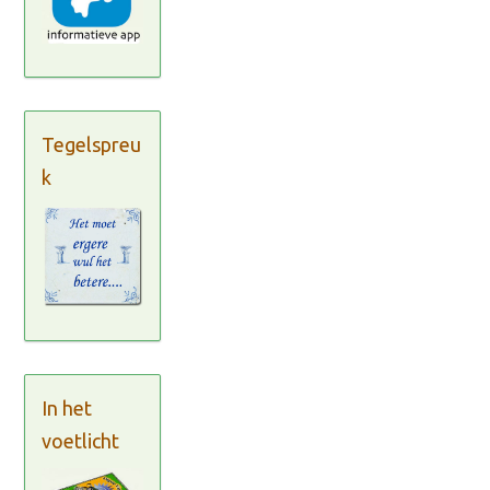
Tegelspreu
k
In het
voetlicht