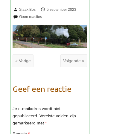
Sjaak Bos
5 september 2023
« Vorige
Volgende »
Geef een reactie
Je e-mailadres wordt niet
gepubliceerd.
Vereiste velden zijn
gemarkeerd met
*
Reactie
*