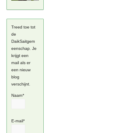
Treed toe tot
de
DaikSaitgem
eenschap. Je
krijgt een
mail als er
een nieuw
blog
verschijnt.
Naam*
E-mail*