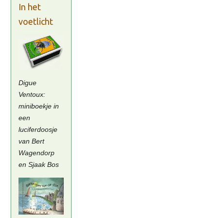
In het
voetlicht
Digue
Ventoux:
miniboekje in
een
luciferdoosje
van Bert
Wagendorp
en Sjaak Bos