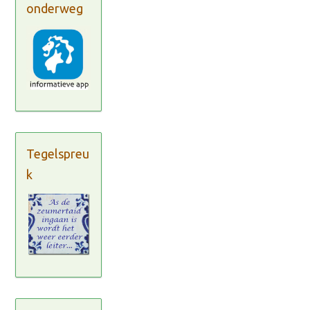
onderweg
Tegelspreu
k