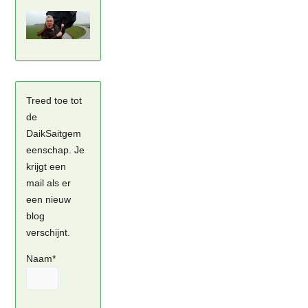
Treed toe tot
de
DaikSaitgem
eenschap. Je
krijgt een
mail als er
een nieuw
blog
verschijnt.
Naam*