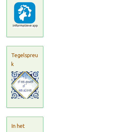
Tegelspreu
k
In het