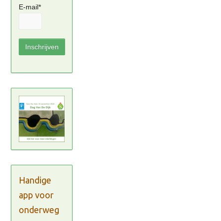
E-mail*
Handige
app voor
onderweg