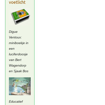
voetlicht
Digue
Ventoux:
miniboekje in
een
luciferdoosje
van Bert
Wagendorp
en Sjaak Bos
Educatief