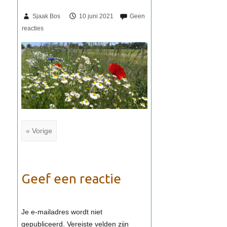
Sjaak Bos
10 juni 2021
« Vorige
Geef een reactie
Je e-mailadres wordt niet
gepubliceerd.
Vereiste velden zijn