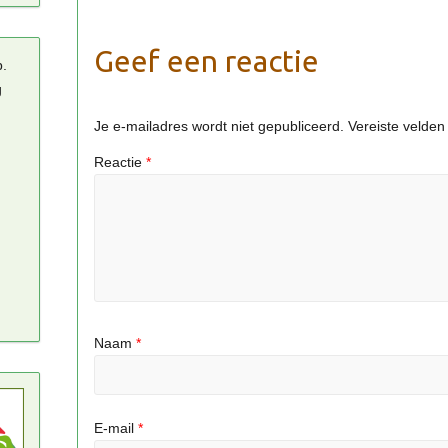
Geef een reactie
p.
g
Je e-mailadres wordt niet gepubliceerd.
Vereiste velde
Reactie
*
Naam
*
E-mail
*