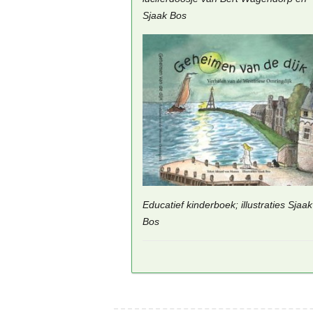
Sjaak Bos
Educatief kinderboek; illustraties Sjaak
Bos