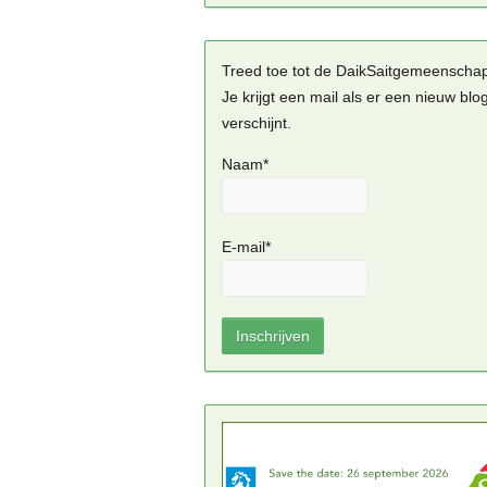
Treed toe tot de DaikSaitgemeenscha
Je krijgt een mail als er een nieuw blo
verschijnt.
Naam*
E-mail*