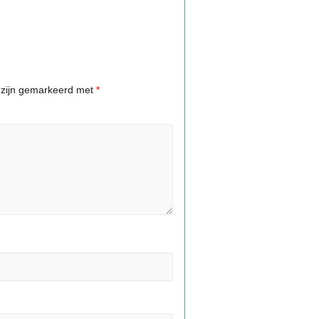
n zijn gemarkeerd met
*