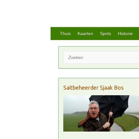
Thuis
Kaarten
Spots
Historie
Zoeken
Saitbeheerder Sjaak Bos