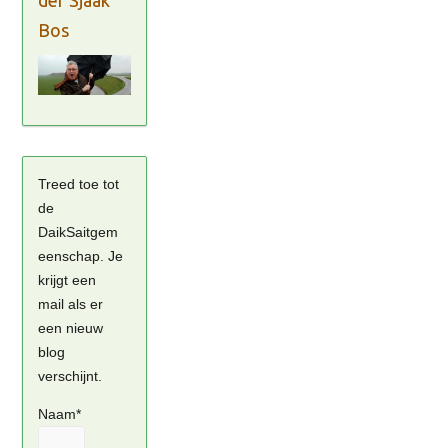
Bos
Treed toe tot
de
DaikSaitgem
eenschap. Je
krijgt een
mail als er
een nieuw
blog
verschijnt.
Naam*