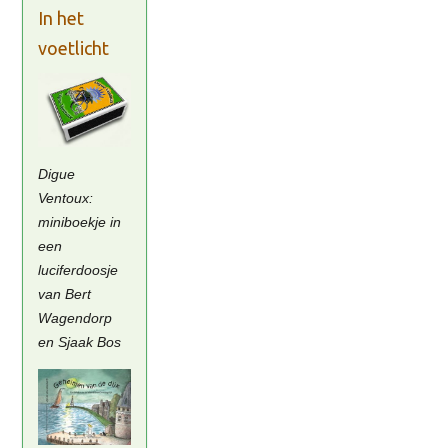
In het
voetlicht
Digue
Ventoux:
miniboekje in
een
luciferdoosje
van Bert
Wagendorp
en Sjaak Bos