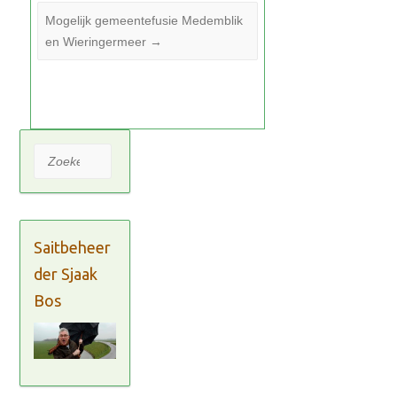
Mogelijk gemeentefusie Medemblik
en Wieringermeer
→
Zoeken
Saitbeheer
der Sjaak
Bos