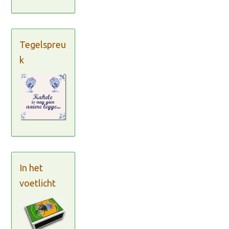
Tegelspreu
k
In het
voetlicht