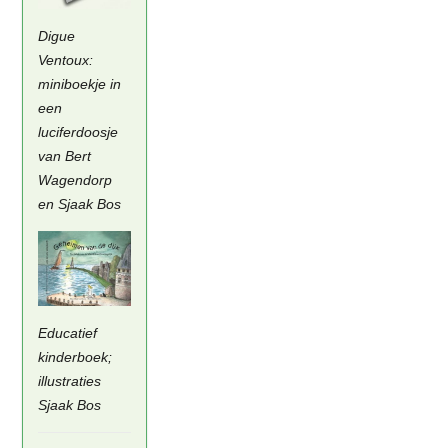
Digue
Ventoux:
miniboekje in
een
luciferdoosje
van Bert
Wagendorp
en Sjaak Bos
Educatief
kinderboek;
illustraties
Sjaak Bos