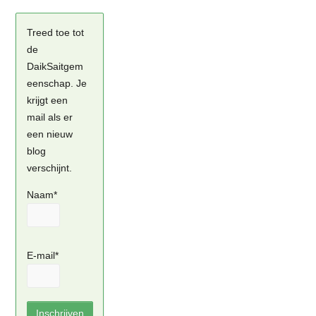
Treed toe tot
de
DaikSaitgem
eenschap. Je
krijgt een
mail als er
een nieuw
blog
verschijnt.
Naam*
E-mail*