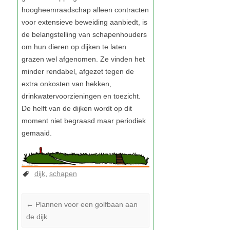
dijk
schapen
←
Plannen voor een golfbaan aan
de dijk