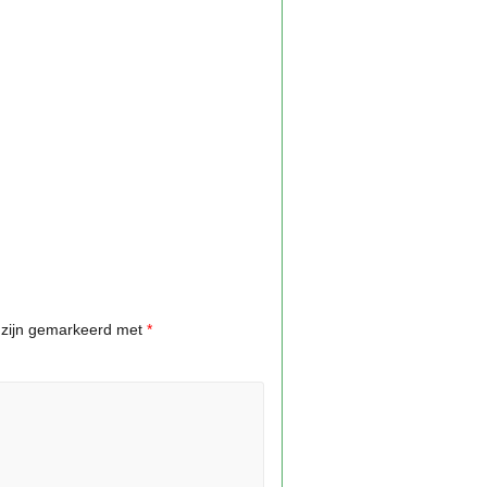
n zijn gemarkeerd met
*