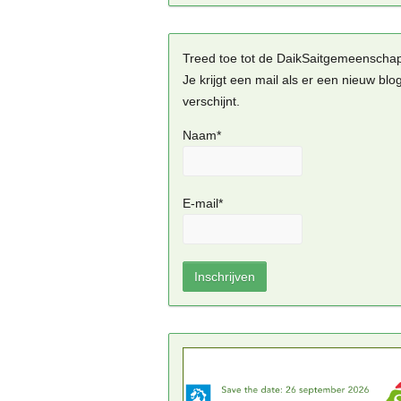
Treed toe tot de DaikSaitgemeenscha
Je krijgt een mail als er een nieuw blo
verschijnt.
Naam*
E-mail*