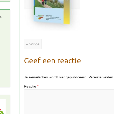
p.
g
« Vorige
Geef een reactie
Je e-mailadres wordt niet gepubliceerd.
Vereiste velde
Reactie
*