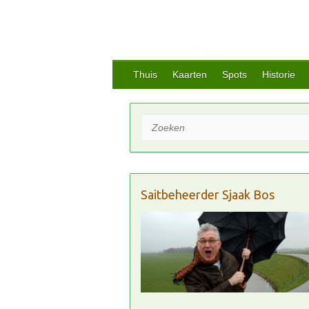
Thuis
Kaarten
Spots
Historie
Zoeken
Saitbeheerder Sjaak Bos