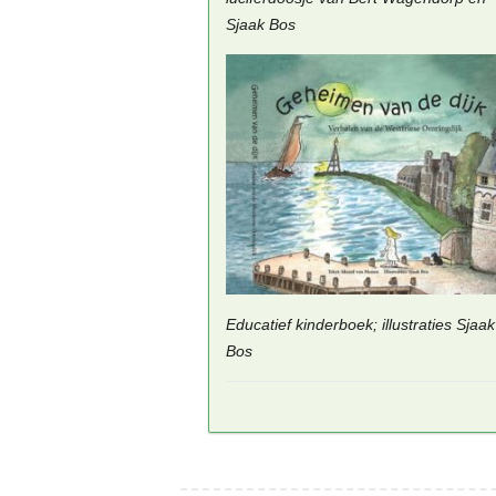
Sjaak Bos
Educatief kinderboek; illustraties Sjaak
Bos