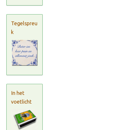
Tegelspreu
k
In het
voetlicht