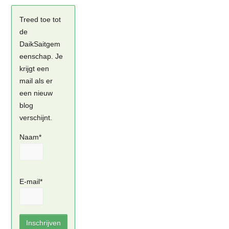
Treed toe tot
de
DaikSaitgem
eenschap. Je
krijgt een
mail als er
een nieuw
blog
verschijnt.
Naam*
E-mail*