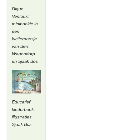
Digue
Ventoux:
miniboekje in
een
luciferdoosje
van Bert
Wagendorp
en Sjaak Bos
Educatief
kinderboek;
illustraties
Sjaak Bos