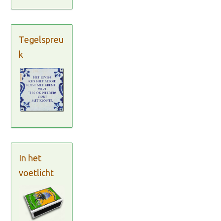
Tegelspreu
k
In het
voetlicht