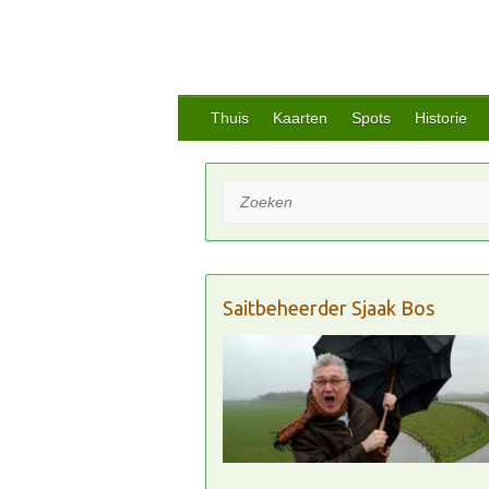
Thuis
Kaarten
Spots
Historie
Zoeken
Saitbeheerder Sjaak Bos