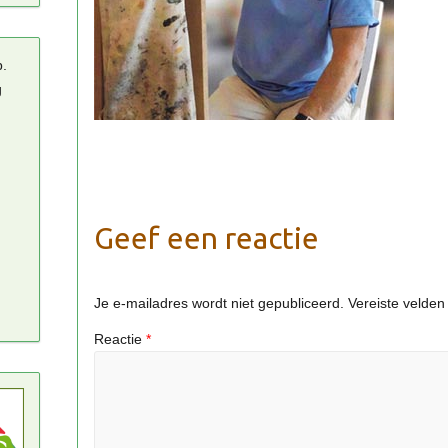
p.
g
Geef een reactie
Je e-mailadres wordt niet gepubliceerd.
Vereiste velde
Reactie
*