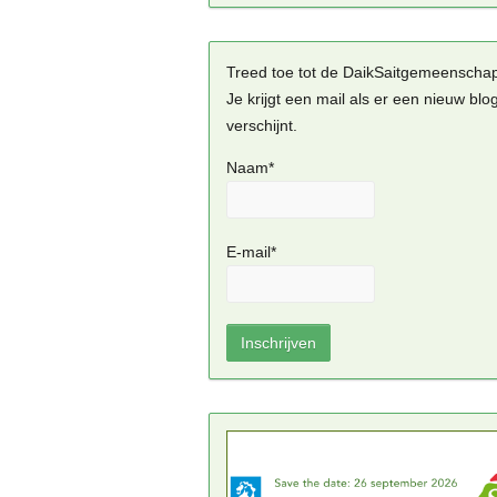
Treed toe tot de DaikSaitgemeenscha
Je krijgt een mail als er een nieuw blo
verschijnt.
Naam*
E-mail*