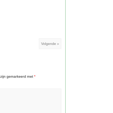
Volgende »
n zijn gemarkeerd met
*