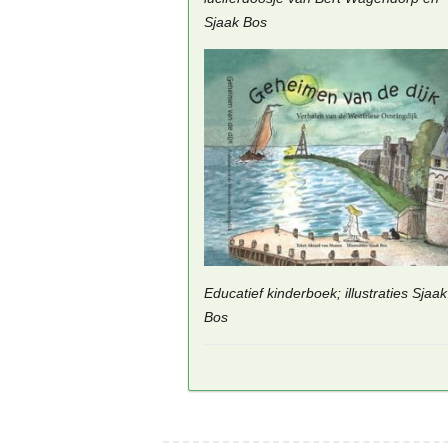
Sjaak Bos
Educatief kinderboek; illustraties Sjaak
Bos