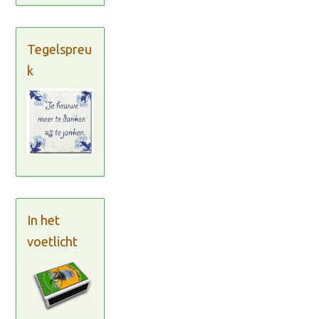
Tegelspreu
k
In het
voetlicht