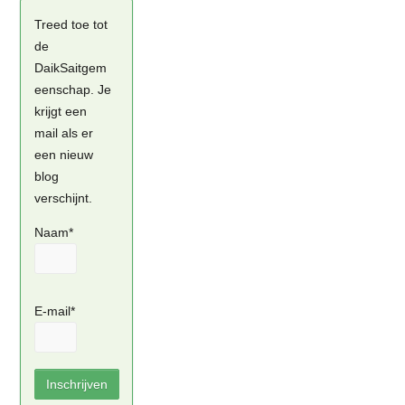
Treed toe tot
de
DaikSaitgem
eenschap. Je
krijgt een
mail als er
een nieuw
blog
verschijnt.
Naam*
E-mail*