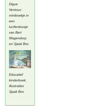
Digue
Ventoux:
miniboekje in
een
luciferdoosje
van Bert
Wagendorp
en Sjaak Bos
Educatief
kinderboek;
illustraties
Sjaak Bos