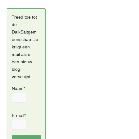
Treed toe tot
de
DaikSaitgem
eenschap. Je
krijgt een
mail als er
een nieuw
blog
verschijnt.
Naam*
E-mail*