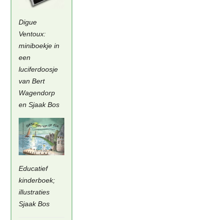
Digue
Ventoux:
miniboekje in
een
luciferdoosje
van Bert
Wagendorp
en Sjaak Bos
Educatief
kinderboek;
illustraties
Sjaak Bos