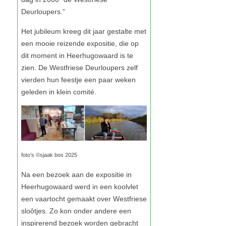
foto’s ©sjaak bos 2025