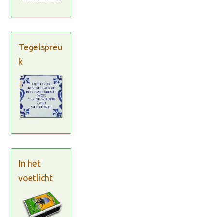
Tegelspreu
k
In het
voetlicht