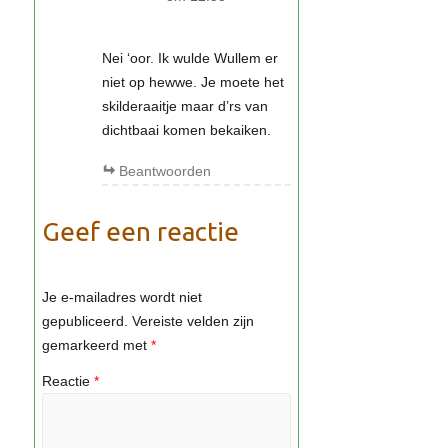
Nei ‘oor. Ik wulde Wullem er
niet op hewwe. Je moete het
skilderaaitje maar d’rs van
dichtbaai komen bekaiken.
Beantwoorden
Geef een reactie
Je e-mailadres wordt niet
gepubliceerd.
Vereiste velden zijn
gemarkeerd met
*
Reactie
*