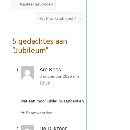
←
Kasteel gevonden
Het Pronkstuk deel 4
→
Jubileum
Are Kees
3 november 2025 om
12:22
wat een mooi jubileum aandenken
Beantwoorden
De Dijkzoon