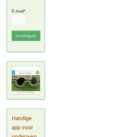
E-mail*
Handige
app voor
onderweg