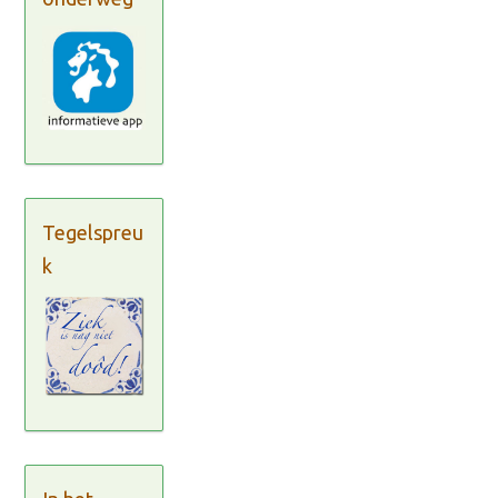
Tegelspreu
k