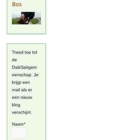
Bos
Treed toe tot
de
DaikSaitgem
eenschap. Je
krijgt een
mail als er
een nieuw
blog
verschijnt.
Naam*