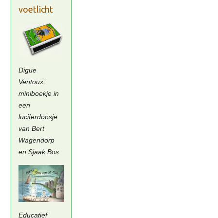
voetlicht
Digue
Ventoux:
miniboekje in
een
luciferdoosje
van Bert
Wagendorp
en Sjaak Bos
Educatief