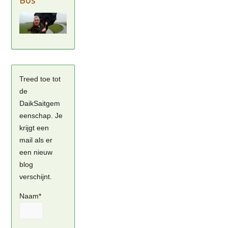
Bos
Treed toe tot
de
DaikSaitgem
eenschap. Je
krijgt een
mail als er
een nieuw
blog
verschijnt.
Naam*