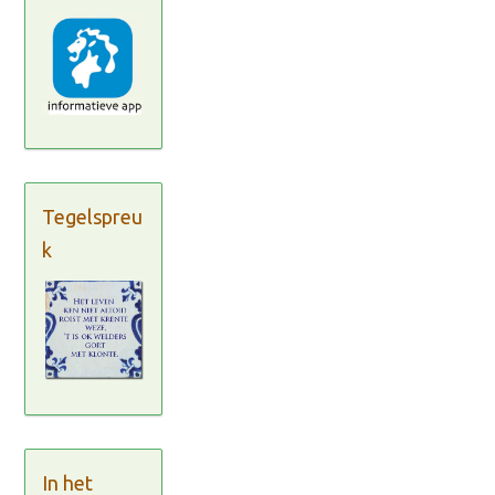
Tegelspreu
k
In het