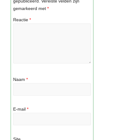
gepubliceerd.
Vereiste velden zijn
gemarkeerd met
*
Reactie
*
Naam
*
E-mail
*
Site