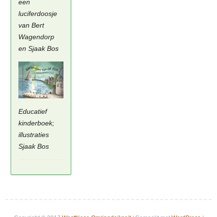
een
luciferdoosje
van Bert
Wagendorp
en Sjaak Bos
Educatief
kinderboek;
illustraties
Sjaak Bos