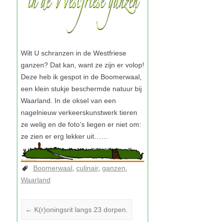
Boomerwaal
culinair
ganzen
Waarland
←
K(r)oningsrit langs 23 dorpen.