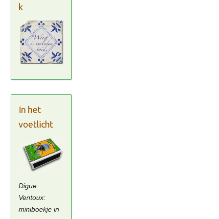
k
In het
voetlicht
Digue
Ventoux:
miniboekje in