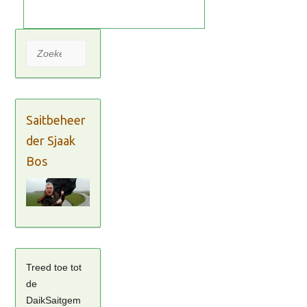
Zoeken
Saitbeheer
der Sjaak
Bos
Treed toe tot
de
DaikSaitgem