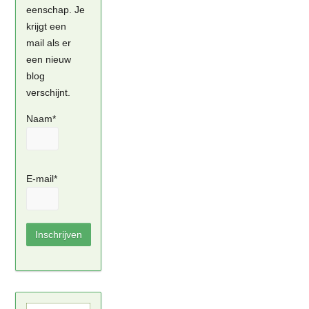
eenschap. Je
krijgt een
mail als er
een nieuw
blog
verschijnt.
Naam*
E-mail*