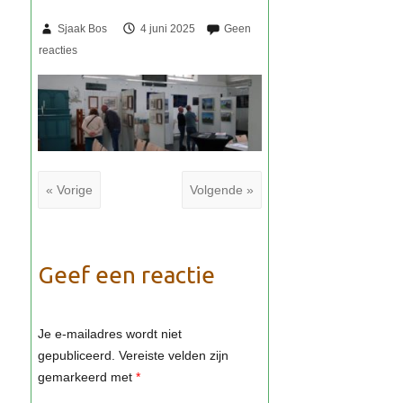
Sjaak Bos
4 juni 2025
« Vorige
Volgende »
Geef een reactie
Je e-mailadres wordt niet
gepubliceerd.
Vereiste velden zijn
gemarkeerd met
*