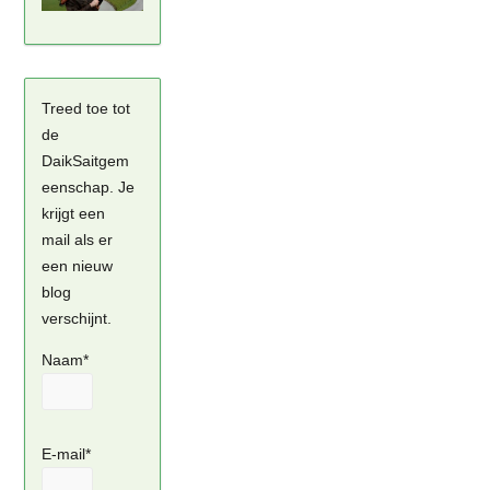
Treed toe tot
de
DaikSaitgem
eenschap. Je
krijgt een
mail als er
een nieuw
blog
verschijnt.
Naam*
E-mail*