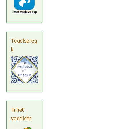
Tegelspreu
k
In het
voetlicht