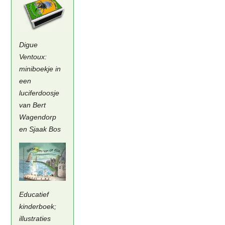
Digue
Ventoux:
miniboekje in
een
luciferdoosje
van Bert
Wagendorp
en Sjaak Bos
Educatief
kinderboek;
illustraties