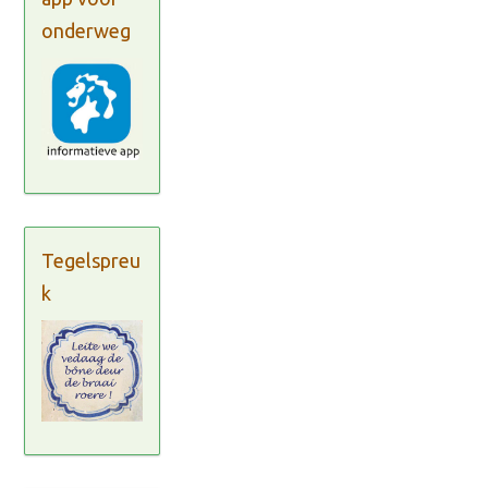
onderweg
Tegelspreu
k