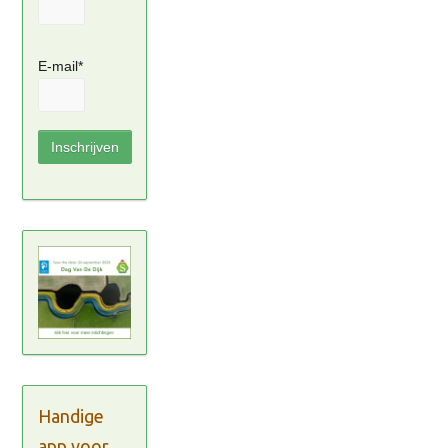
E-mail*
Handige
app voor