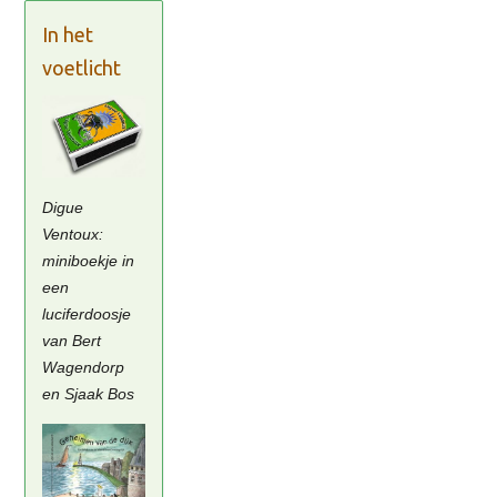
In het
voetlicht
Digue
Ventoux:
miniboekje in
een
luciferdoosje
van Bert
Wagendorp
en Sjaak Bos