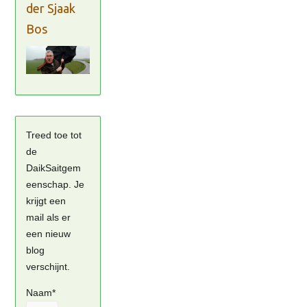
der Sjaak
Bos
Treed toe tot
de
DaikSaitgem
eenschap. Je
krijgt een
mail als er
een nieuw
blog
verschijnt.
Naam*