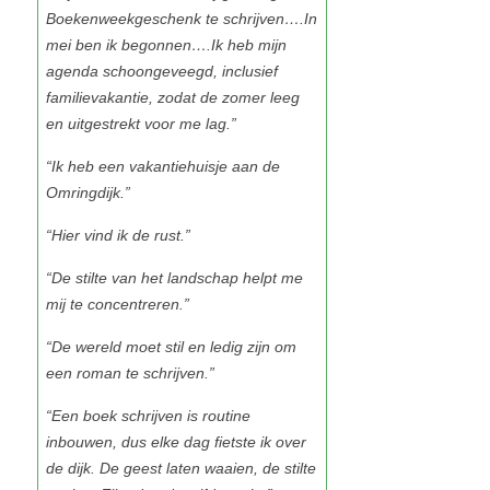
Boekenweekgeschenk te schrijven….In
mei ben ik begonnen….Ik heb mijn
agenda schoongeveegd, inclusief
familievakantie, zodat de zomer leeg
en uitgestrekt voor me lag.”
“Ik heb een vakantiehuisje aan de
Omringdijk.”
“Hier vind ik de rust.”
“De stilte van het landschap helpt me
mij te concentreren.”
“De wereld moet stil en ledig zijn om
een roman te schrijven.”
“Een boek schrijven is routine
inbouwen, dus elke dag fietste ik over
de dijk. De geest laten waaien, de stilte