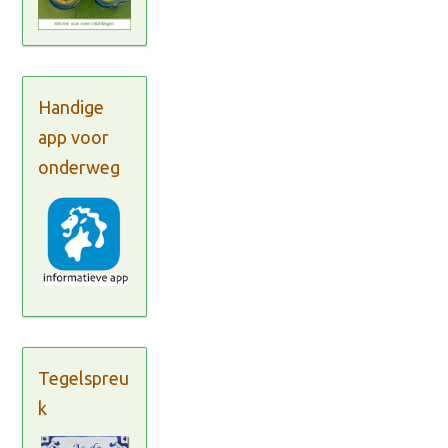
Handige
app voor
onderweg
Tegelspreu
k