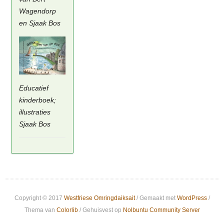
Wagendorp
en Sjaak Bos
Educatief
kinderboek;
illustraties
Sjaak Bos
Copyright © 2017
Westfriese Omringdaiksait
/ Gemaakt met
WordPress
/
Thema van
Colorlib
/ Gehuisvest op
Nolbuntu Community Server