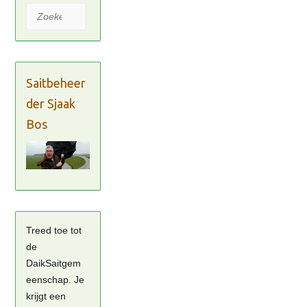
Zoeken
Saitbeheer
der Sjaak
Bos
Treed toe tot
de
DaikSaitgem
eenschap. Je
krijgt een