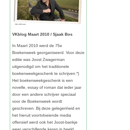
VKblog Maart 2010 / Sjaak Bos