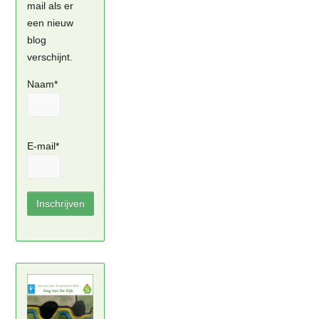
mail als er
een nieuw
blog
verschijnt.
Naam*
E-mail*