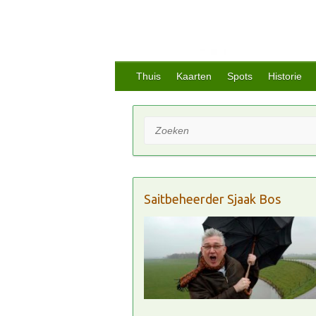
Thuis
Kaarten
Spots
Historie
Zoeken
Saitbeheerder Sjaak Bos