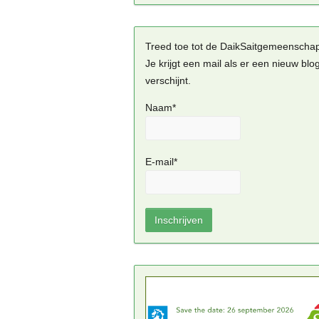
Treed toe tot de DaikSaitgemeenscha
Je krijgt een mail als er een nieuw blo
verschijnt.
Naam*
E-mail*