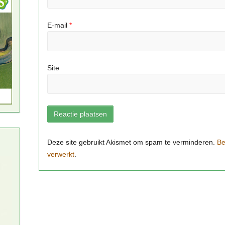
E-mail
*
Site
Be
verwerkt