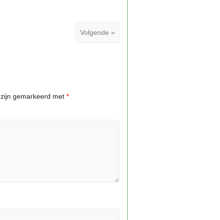
Volgende »
n zijn gemarkeerd met
*