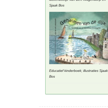
Sjaak Bos
Educatief kinderboek; illustraties Sjaak
Bos