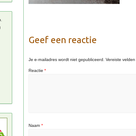
p.
g
Geef een reactie
Je e-mailadres wordt niet gepubliceerd.
Vereiste velde
Reactie
*
Naam
*