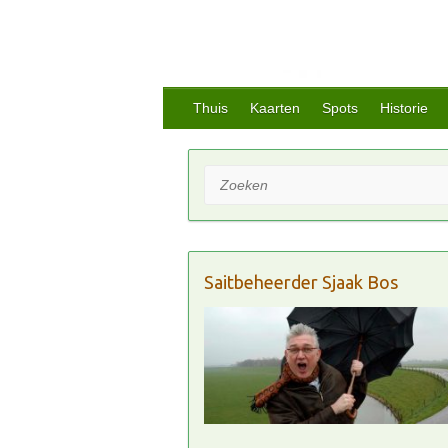
Thuis
Kaarten
Spots
Historie
Zoeken
Saitbeheerder Sjaak Bos