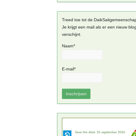
Treed toe tot de DaikSaitgemeenscha
Je krijgt een mail als er een nieuw blo
verschijnt.
Naam*
E-mail*