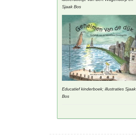
Sjaak Bos
Educatief kinderboek; illustraties Sjaak
Bos