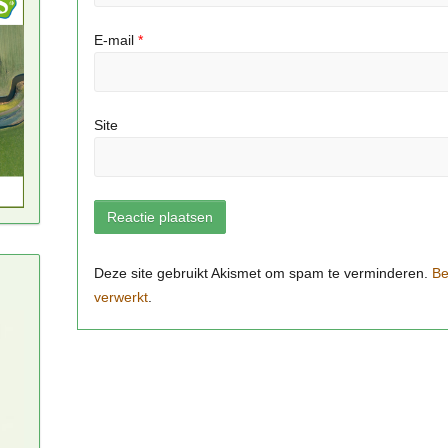
E-mail
*
Site
Be
verwerkt