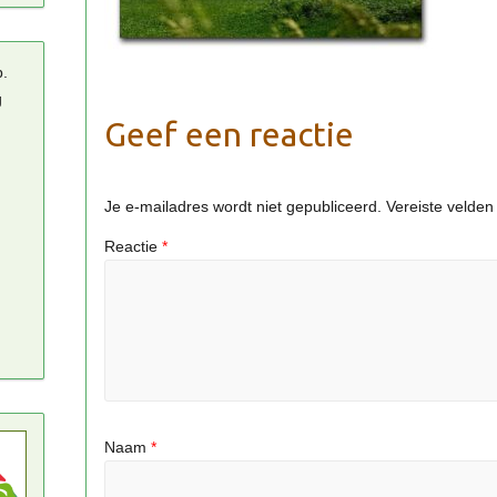
p.
g
Geef een reactie
Je e-mailadres wordt niet gepubliceerd.
Vereiste velde
Reactie
*
Naam
*