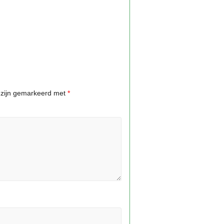
n zijn gemarkeerd met
*