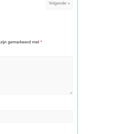
Volgende »
n zijn gemarkeerd met
*