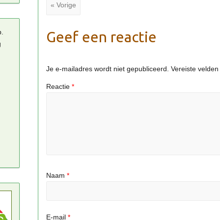
« Vorige
p.
Geef een reactie
g
Je e-mailadres wordt niet gepubliceerd.
Vereiste velde
Reactie
*
Naam
*
E-mail
*