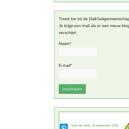
Treed toe tot de DaikSaitgemeenscha
Je krijgt een mail als er een nieuw blo
verschijnt.
Naam*
E-mail*