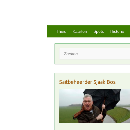
Thuis
Kaarten
Spots
Historie
Zoeken
Saitbeheerder Sjaak Bos