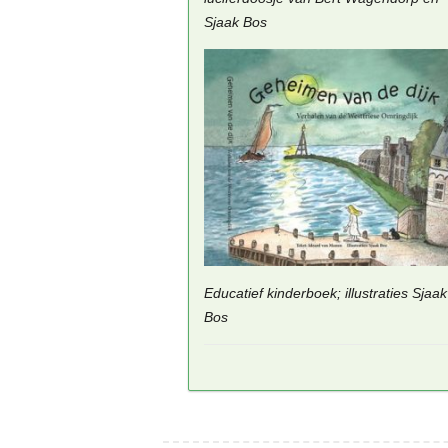
Sjaak Bos
Educatief kinderboek; illustraties Sjaak
Bos