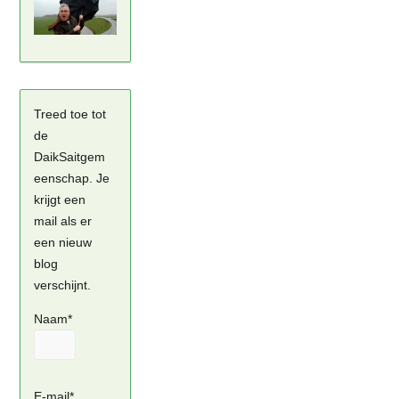
Treed toe tot
de
DaikSaitgem
eenschap. Je
krijgt een
mail als er
een nieuw
blog
verschijnt.
Naam*
E-mail*