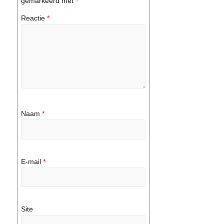
gemarkeerd met
*
Reactie
*
Naam
*
E-mail
*
Site