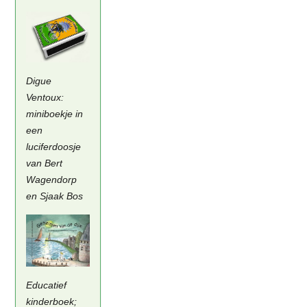
Digue
Ventoux:
miniboekje in
een
luciferdoosje
van Bert
Wagendorp
en Sjaak Bos
Educatief
kinderboek;