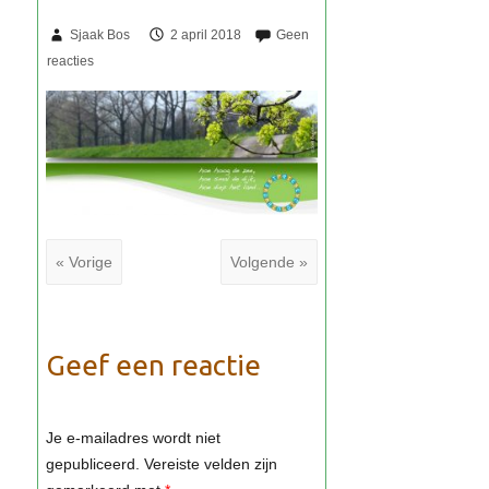
Sjaak Bos
2 april 2018
« Vorige
Volgende »
Geef een reactie
Je e-mailadres wordt niet
gepubliceerd.
Vereiste velden zijn