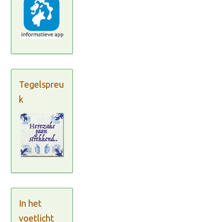
Tegelspreu
k
In het
voetlicht