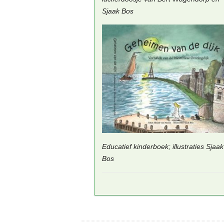
Sjaak Bos
Educatief kinderboek; illustraties Sjaak
Bos