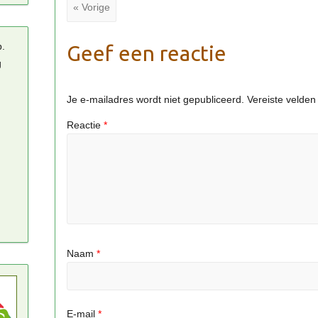
« Vorige
p.
Geef een reactie
g
Je e-mailadres wordt niet gepubliceerd.
Vereiste velde
Reactie
*
Naam
*
E-mail
*