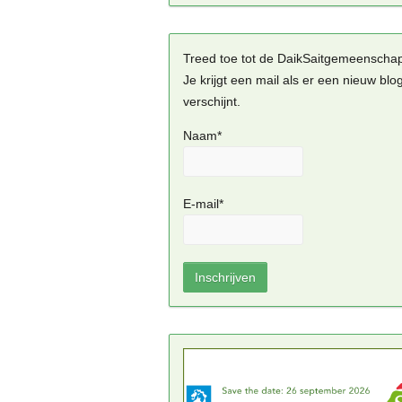
Treed toe tot de DaikSaitgemeenscha
Je krijgt een mail als er een nieuw blo
verschijnt.
Naam*
E-mail*