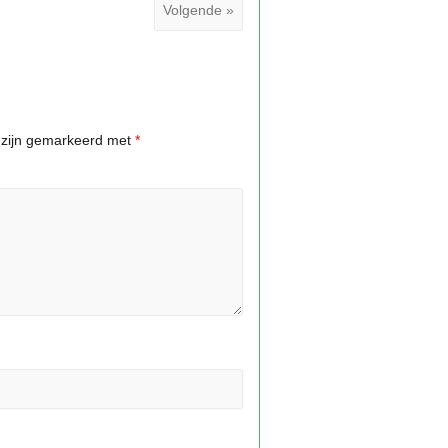
Volgende »
n zijn gemarkeerd met
*