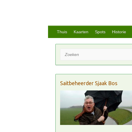
Thuis
Kaarten
Spots
Historie
Zoeken
Saitbeheerder Sjaak Bos