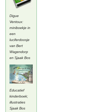
Digue
Ventoux:
miniboekje in
een
luciferdoosje
van Bert
Wagendorp
en Sjaak Bos
Educatief
kinderboek;
illustraties
Sjaak Bos