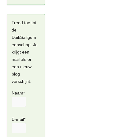
Treed toe tot
de
DaikSaitgem
eenschap. Je
krijgt een
mail als er
een nieuw
blog
verschijnt.
Naam*
E-mail*