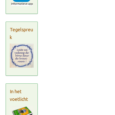
Tegelspreu
k
In het
voetlicht