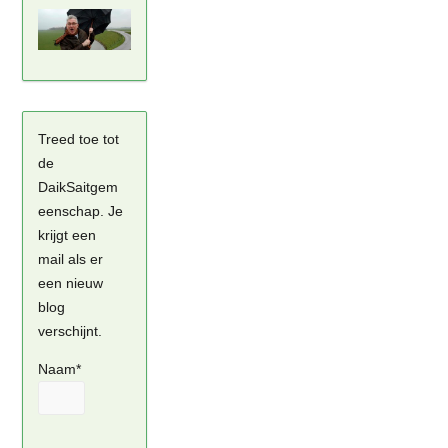
Treed toe tot
de
DaikSaitgem
eenschap. Je
krijgt een
mail als er
een nieuw
blog
verschijnt.
Naam*