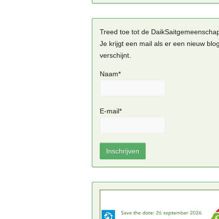
Treed toe tot de DaikSaitgemeenscha
Je krijgt een mail als er een nieuw blo
verschijnt.
Naam*
E-mail*