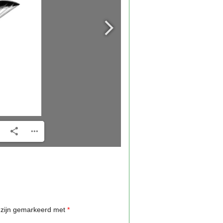
n zijn gemarkeerd met
*