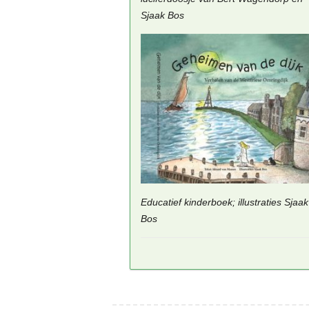
Sjaak Bos
Educatief kinderboek; illustraties Sjaak
Bos