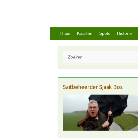
Thuis
Kaarten
Spots
Historie
Zoeken
Saitbeheerder Sjaak Bos