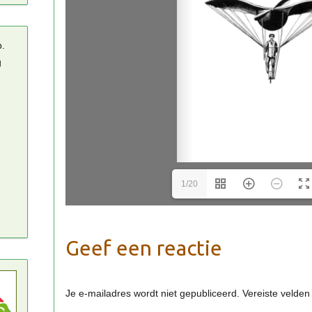
p.
g
1/20
Geef een reactie
Je e-mailadres wordt niet gepubliceerd.
Vereiste velde