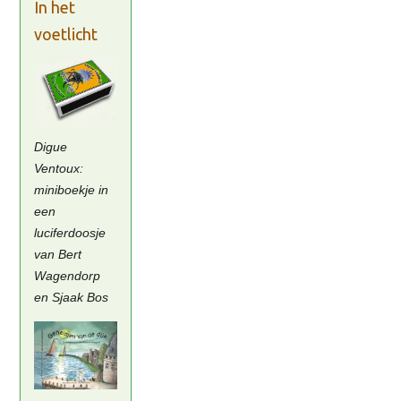
In het
voetlicht
Digue
Ventoux:
miniboekje in
een
luciferdoosje
van Bert
Wagendorp
en Sjaak Bos