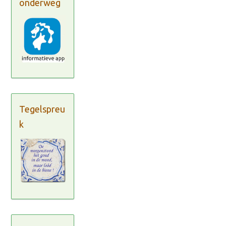
onderweg
Tegelspreu
k