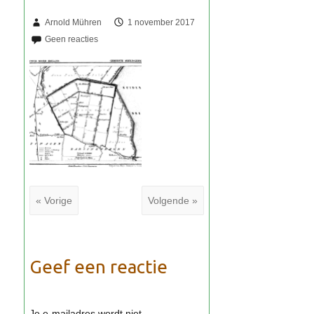
Arnold Mühren
1 november 2017
« Vorige
Volgende »
Geef een reactie
Je e-mailadres wordt niet