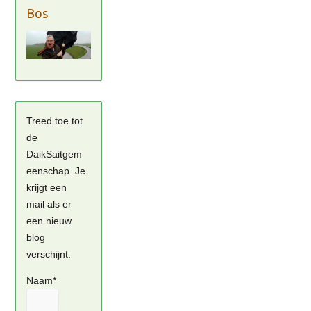
Bos
Treed toe tot
de
DaikSaitgem
eenschap. Je
krijgt een
mail als er
een nieuw
blog
verschijnt.
Naam*