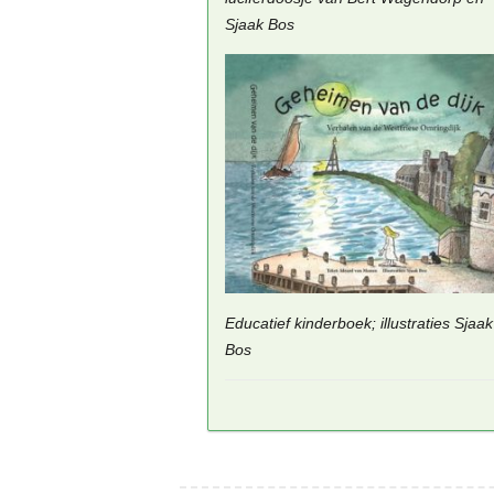
Sjaak Bos
Educatief kinderboek; illustraties Sjaak
Bos