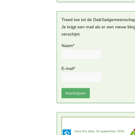
Treed toe tot de DaikSaitgemeenscha
Je krijgt een mail als er een nieuw blo
verschijnt.
Naam*
E-mail*