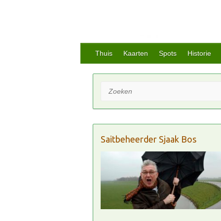
Thuis
Kaarten
Spots
Historie
Zoeken
Saitbeheerder Sjaak Bos