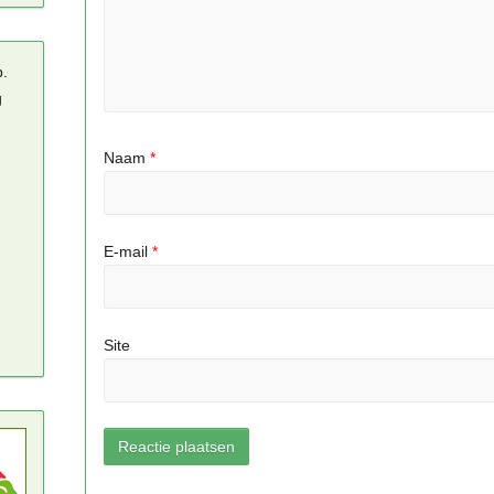
p.
g
Naam
*
E-mail
*
Site