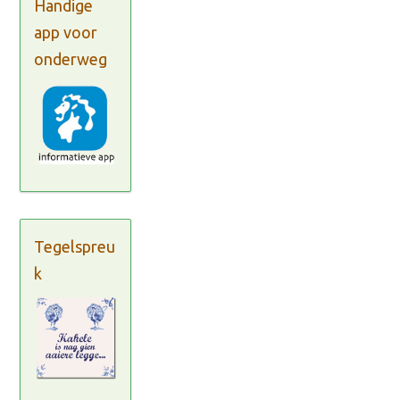
Handige
app voor
onderweg
Tegelspreu
k