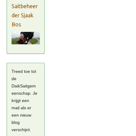
Saitbeheer
der Sjaak
Bos
Treed toe tot
de
DaikSaitgem
eenschap. Je
krijgt een
mail als er
een nieuw
blog
verschijnt.