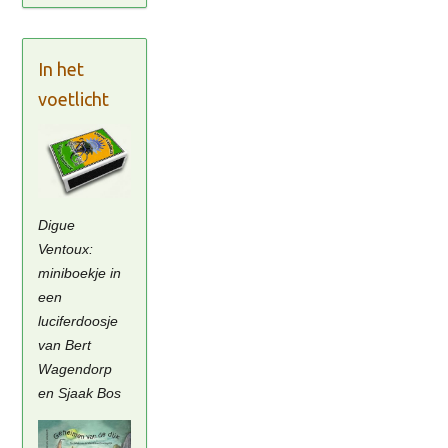
In het
voetlicht
Digue
Ventoux:
miniboekje in
een
luciferdoosje
van Bert
Wagendorp
en Sjaak Bos