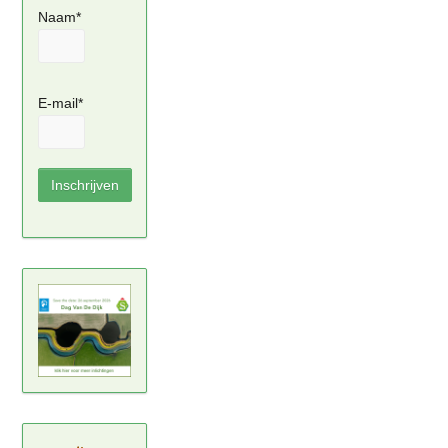
Naam*
E-mail*