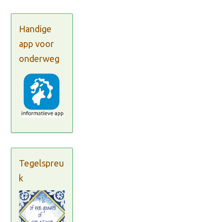
Handige
app voor
onderweg
Tegelspreu
k