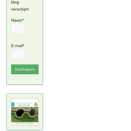
blog
verschijnt.
Naam*
E-mail*