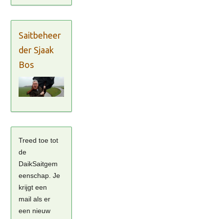
Saitbeheer
der Sjaak
Bos
Treed toe tot
de
DaikSaitgem
eenschap. Je
krijgt een
mail als er
een nieuw