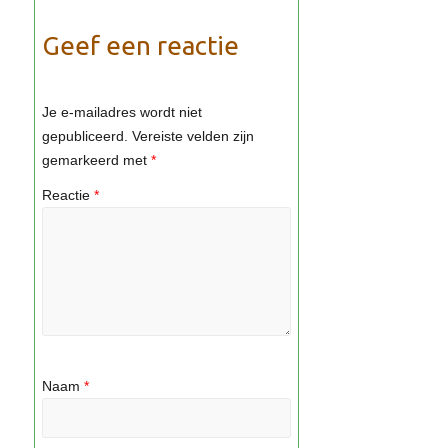
Geef een reactie
Je e-mailadres wordt niet
gepubliceerd.
Vereiste velden zijn
gemarkeerd met
*
Reactie
*
Naam
*