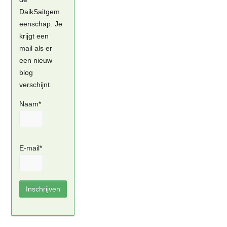
DaikSaitgem
eenschap. Je
krijgt een
mail als er
een nieuw
blog
verschijnt.
Naam*
E-mail*