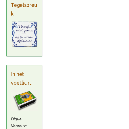
Tegelspreu
k
In het
voetlicht
Digue
Ventoux: