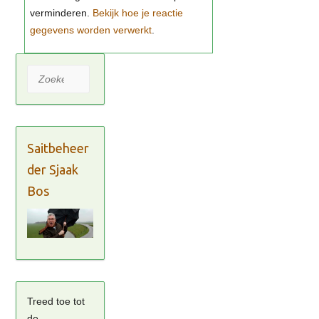
Bekijk hoe je reactie
gegevens worden verwerkt
Zoeken
Saitbeheer
der Sjaak
Bos
Treed toe tot
de