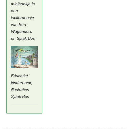
miniboekje in
een
luciferdoosje
van Bert
Wagendorp
en Sjaak Bos
Educatief
kinderboek;
illustraties
Sjaak Bos