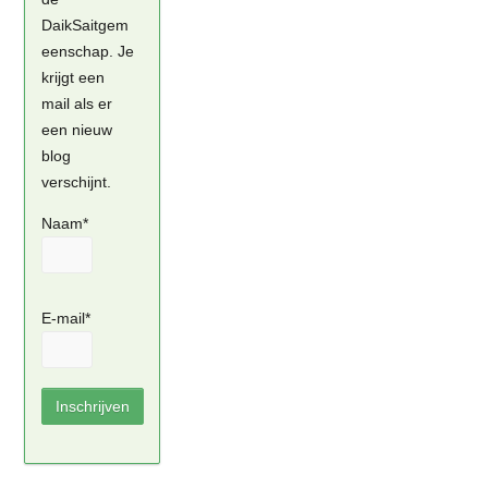
DaikSaitgem
eenschap. Je
krijgt een
mail als er
een nieuw
blog
verschijnt.
Naam*
E-mail*