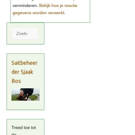
Bekijk hoe je reactie
gegevens worden verwerkt
Zoeken
Saitbeheer
der Sjaak
Bos
Treed toe tot
de