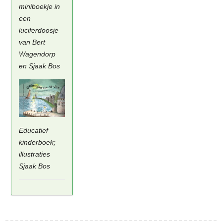
miniboekje in
een
luciferdoosje
van Bert
Wagendorp
en Sjaak Bos
Educatief
kinderboek;
illustraties
Sjaak Bos